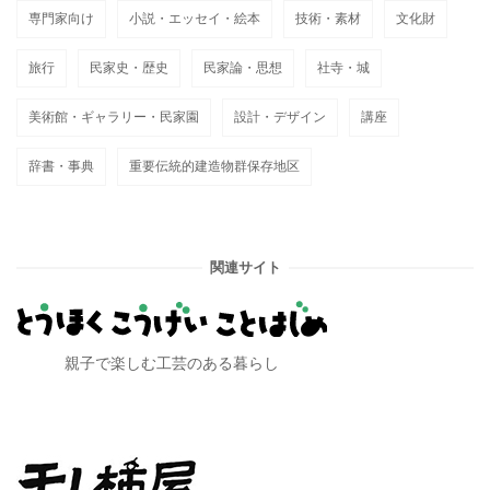
専門家向け
小説・エッセイ・絵本
技術・素材
文化財
旅行
民家史・歴史
民家論・思想
社寺・城
美術館・ギャラリー・民家園
設計・デザイン
講座
辞書・事典
重要伝統的建造物群保存地区
関連サイト
親子で楽しむ工芸のある暮らし