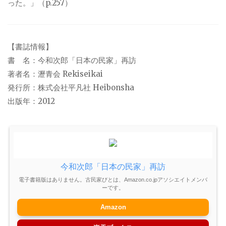
った。」（p.257）
【書誌情報】
書 名：今和次郎「日本の民家」再訪
著者名：瀝青会 Rekiseikai
発行所：株式会社平凡社 Heibonsha
出版年：2012
今和次郎「日本の民家」再訪
電子書籍版はありません。古民家びとは、Amazon.co.jpアソシエイトメンバ
ーです。
Amazon