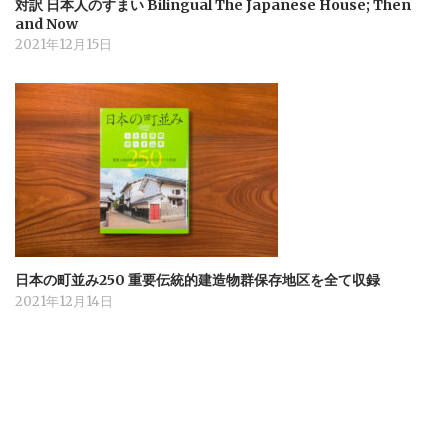
対訳 日本人のすまい Bilingual The Japanese House; Then
and Now
2021年12月15日
日本の町並み250 重要伝統的建造物群保存地区を全て収録
2021年12月14日