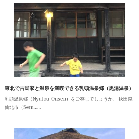
東北で古民家と温泉を満喫できる乳頭温泉郷（黒湯温泉）
乳頭温泉郷（Nyutou-Onsen）をご存じでしょうか。 秋田県
仙北市（Sem…...