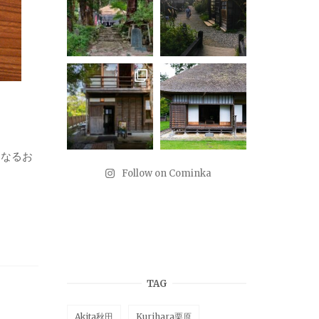
になるお
Follow on Cominka
TAG
Akita秋田
Kurihara栗原