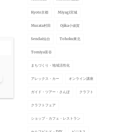
Kyoto京都
Miyagi宮城
Murata村田
Ojika小値賀
Sendai仙台
Tohoku東北
Tomiya富谷
まちづくり・地域活性化
アレックス・カー
オンライン講座
ガイド・ツアー・さんぽ
クラフト
クラフトフェア
ショップ・カフェ・レストラン
セルフビルド・DIY
ビジネス