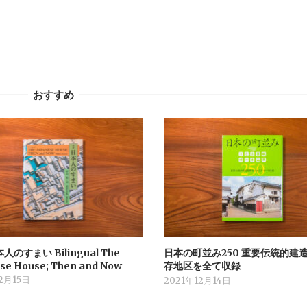
おすすめ
人のすまい Bilingual The
日本の町並み250 重要伝統的建
se House; Then and Now
存地区を全て収録
2月15日
2021年12月14日