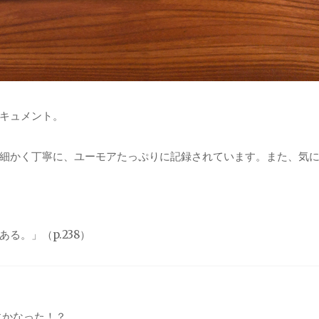
キュメント。
細かく丁寧に、ユーモアたっぷりに記録されています。また、気
る。」（p.238）
にかなった！？