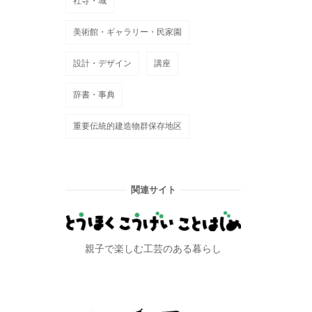
社寺・城
美術館・ギャラリー・民家園
設計・デザイン
講座
辞書・事典
重要伝統的建造物群保存地区
関連サイト
親子で楽しむ工芸のある暮らし