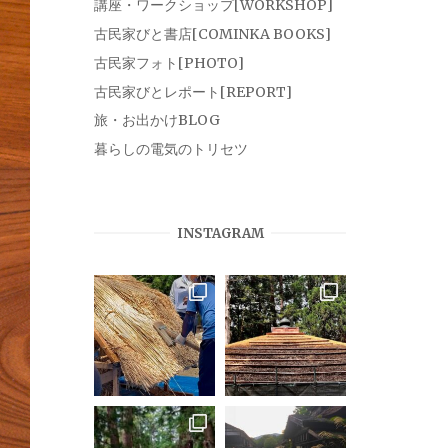
講座・ワークショップ[WORKSHOP]
古民家びと書店[COMINKA BOOKS]
古民家フォト[PHOTO]
古民家びとレポート[REPORT]
旅・お出かけBLOG
暮らしの電気のトリセツ
INSTAGRAM