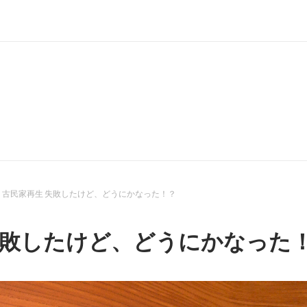
古民家再生 失敗したけど、どうにかなった！？
失敗したけど、どうにかなった