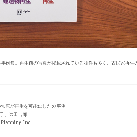
再生事例集。再生前の写真が掲載されている物件も多く、古民家再生
知恵が再生を可能にした57事例
子、師田吉郎
ning Inc.