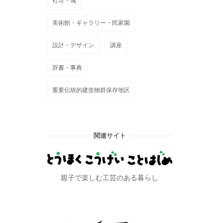
社寺・城
美術館・ギャラリー・民家園
設計・デザイン
講座
辞書・事典
重要伝統的建造物群保存地区
関連サイト
親子で楽しむ工芸のある暮らし