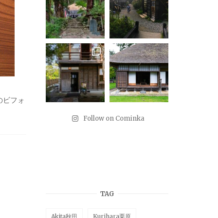
のビフォ
Follow on Cominka
TAG
Akita秋田
Kurihara栗原