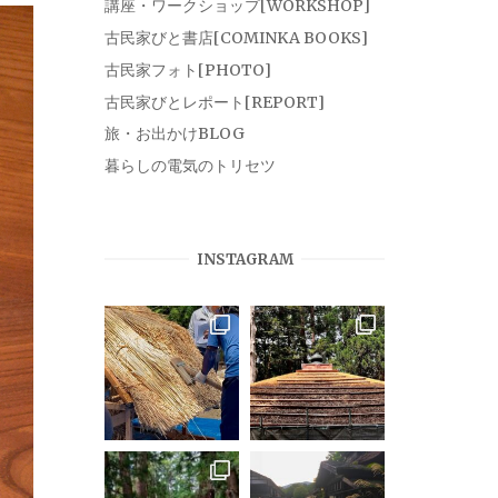
講座・ワークショップ[WORKSHOP]
古民家びと書店[COMINKA BOOKS]
古民家フォト[PHOTO]
古民家びとレポート[REPORT]
旅・お出かけBLOG
暮らしの電気のトリセツ
INSTAGRAM