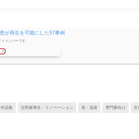
恵が再生を可能にした57事例
エイトメンバーです。
クス
・作品集
古民家再生・リノベーション
宿・温泉
専門家向け
文