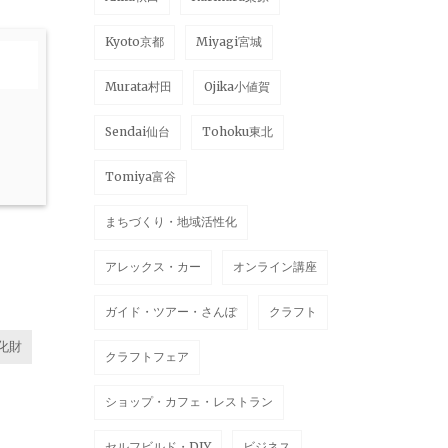
Kyoto京都
Miyagi宮城
Murata村田
Ojika小値賀
Sendai仙台
Tohoku東北
Tomiya富谷
まちづくり・地域活性化
アレックス・カー
オンライン講座
ガイド・ツアー・さんぽ
クラフト
化財
クラフトフェア
ショップ・カフェ・レストラン
セルフビルド・DIY
ビジネス