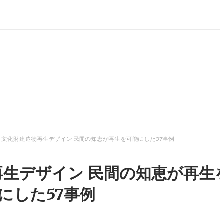
文化財建造物再生デザイン 民間の知恵が再生を可能にした57事例
生デザイン 民間の知恵が再生
にした57事例