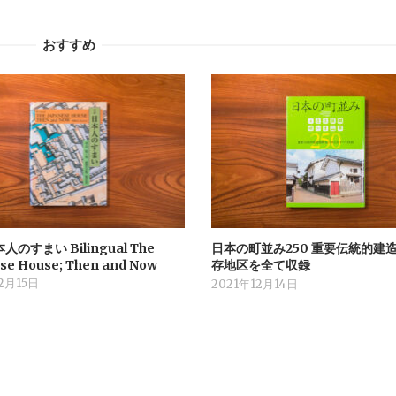
おすすめ
人のすまい Bilingual The
日本の町並み250 重要伝統的建
se House; Then and Now
存地区を全て収録
2月15日
2021年12月14日