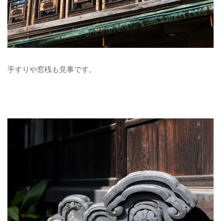
手すりや窓桟も見事です。