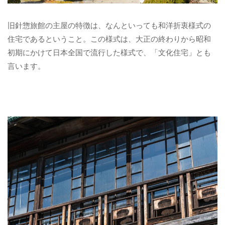
旧針惣旅館の主屋の特徴は、なんといっても和洋折衷様式の
住宅であるということ。この様式は、大正の終わりから昭和
初期にかけて日本全国で流行した様式で、「文化住宅」とも
言います。