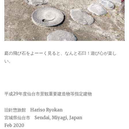
庭の飛び石をよーーく見ると、なんと石臼！遊び心が楽し
い。
平成29年度仙台市景観重要建造物等指定建物
旧針惣旅館 Hariso Ryokan
宮城県仙台市 Sendai, Miyagi, Japan
Feb 2020