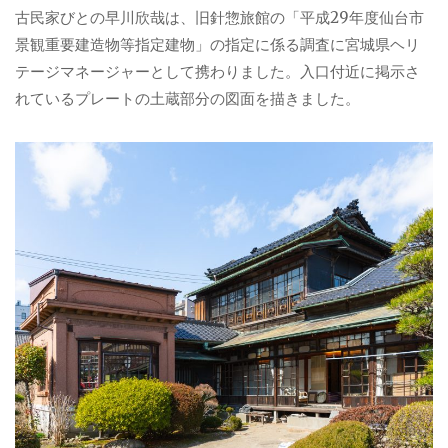
古民家びとの早川欣哉は、旧針惣旅館の「平成29年度仙台市
景観重要建造物等指定建物」の指定に係る調査に宮城県ヘリ
テージマネージャーとして携わりました。入口付近に掲示さ
れているプレートの土蔵部分の図面を描きました。