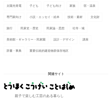
太陽光発電
子ども
子ども向け
家族
宿・温泉
専門家向け
小説・エッセイ・絵本
技術・素材
文化財
旅行
民家史・歴史
民家論・思想
社寺・城
美術館・ギャラリー・民家園
設計・デザイン
講座
辞書・事典
重要伝統的建造物群保存地区
関連サイト
親子で楽しむ工芸のある暮らし