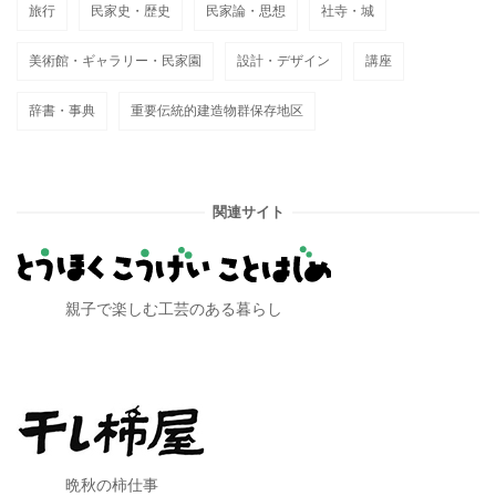
旅行
民家史・歴史
民家論・思想
社寺・城
美術館・ギャラリー・民家園
設計・デザイン
講座
辞書・事典
重要伝統的建造物群保存地区
関連サイト
親子で楽しむ工芸のある暮らし
晩秋の柿仕事