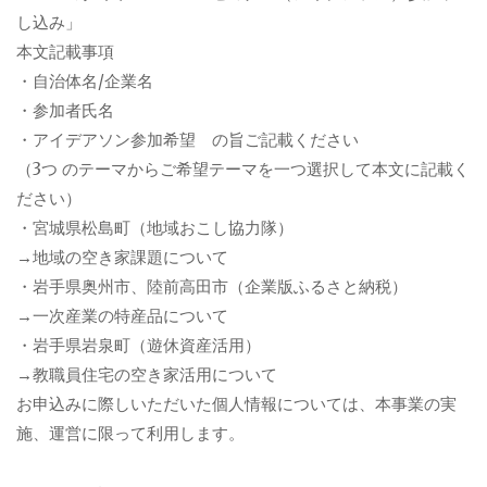
し込み」
本文記載事項
・自治体名/企業名
・参加者氏名
・アイデアソン参加希望 の旨ご記載ください
（3つ のテーマからご希望テーマを一つ選択して本文に記載く
ださい）
・宮城県松島町（地域おこし協力隊）
→地域の空き家課題について
・岩手県奥州市、陸前高田市（企業版ふるさと納税）
→一次産業の特産品について
・岩手県岩泉町（遊休資産活用）
→教職員住宅の空き家活用について
お申込みに際しいただいた個人情報については、本事業の実
施、運営に限って利用します。