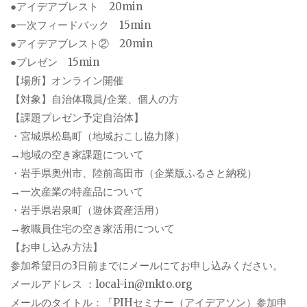
●アイデアブレスト 20min
●一次フィードバック 15min
●アイデアブレスト② 20min
●プレゼン 15min
【場所】オンライン開催
【対象】自治体職員/企業、個人の方
【課題プレゼン予定自治体】
・宮城県松島町（地域おこし協力隊）
→地域の空き家課題について
・岩手県奥州市、陸前高田市（企業版ふるさと納税）
→一次産業の特産品について
・岩手県岩泉町（遊休資産活用）
→教職員住宅の空き家活用について
【お申し込み方法】
参加希望日の3日前までにメールにてお申し込みください。
メールアドレス ：local-in@mkto.org
メールのタイトル：「PIHセミナー（アイデアソン）参加申