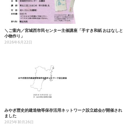
＼ご案内／宮城西市民センター主催講座「手すき和紙 おはなしと
小物作り」
2026年6月22日
みやぎ歴史的建造物等保存活用ネットワーク設立総会が開催され
ました
2025年10月26日