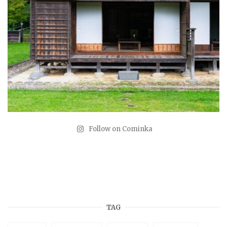
Follow on Cominka
TAG