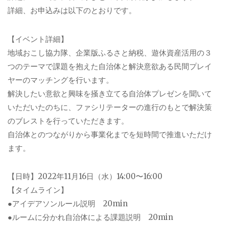
詳細、お申込みは以下のとおりです。
【イベント詳細】
地域おこし協力隊、企業版ふるさと納税、遊休資産活用の３
つのテーマで課題を抱えた自治体と解決意欲ある民間プレイ
ヤーのマッチングを行います。
解決したい意欲と興味を掻き立てる自治体プレゼンを聞いて
いただいたのちに、ファシリテーターの進行のもとで解決策
のブレストを行っていただきます。
自治体とのつながりから事業化までを短時間で推進いただけ
ます。
【日時】2022年11月16日（水）14:00〜16:00
【タイムライン】
●アイデアソンルール説明 20min
●ルームに分かれ自治体による課題説明 20min