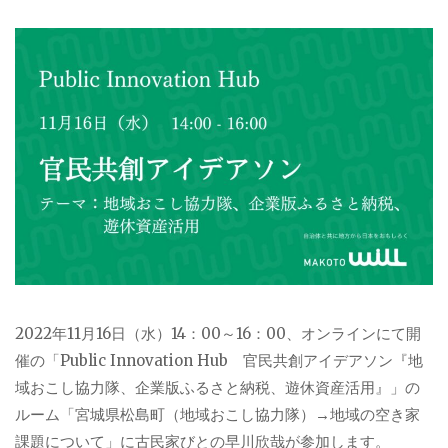
2022年11月16日（水）14：00～16：00、オンラインにて開
催の「Public Innovation Hub 官民共創アイデアソン『地
域おこし協力隊、企業版ふるさと納税、遊休資産活用』」の
ルーム「宮城県松島町（地域おこし協力隊）→地域の空き家
課題について」に古民家びとの早川欣哉が参加します。