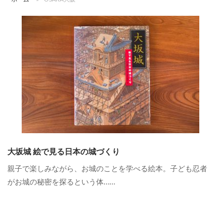
大坂城 絵で見る日本の城づくり
親子で楽しみながら、お城のことを学べる絵本。子ども忍者
がお城の秘密を探るという体…...